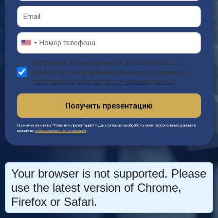
Отправляя данную форму, я даю согласие на
обработку персональных данных и соглашаюсь с
политикой обработки персональных данных
Получить презентацию
Нажимая на кнопку "Получить презентацию" я даю согласие на обработку моих персональных данных и
принимаю
пользовательское соглашение
.
Your browser is not supported. Please
use the latest version of Chrome,
Firefox or Safari.