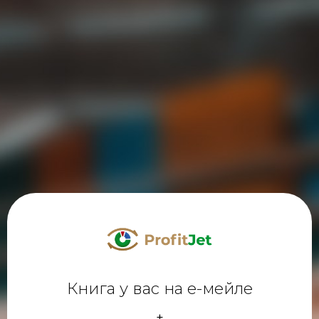
Книга у вас на е-мейле
+