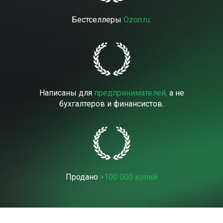
Бестселлеры
Ozon.ru.
Написаны для
предпринимателей,
а
не
бухгалтеров и финансистов.
Продано
>100 000 копий