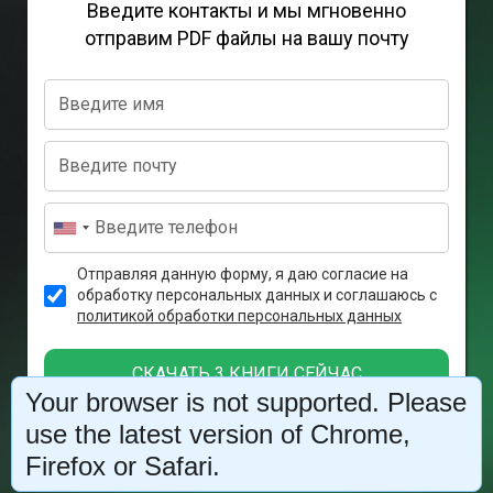
Введите контакты и мы мгновенно
отправим PDF
файлы на вашу почту
Отправляя данную форму, я даю согласие на
обработку персональных данных и соглашаюсь с
политикой обработки персональных данных
СКАЧАТЬ 3 КНИГИ СЕЙЧАС
Your browser is not supported. Please
Нажимая на кнопку «Скачать 3 книги сейчас», я даю согласие на обработку моих
use the latest version of Chrome,
персональных данных и принимаю
пользовательское соглашение
Firefox or Safari.