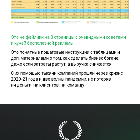
Это не файлики на 3 страницы с очевидными советами
и
кучей бесполезной рекламы.
Это понятные пошаговые инструкции с таблицами и
доп. материалами о том, как сделать бизнес богаче,
даже если затраты растут, а выручка снижается.
С их помощью тысячи компаний прошли через кризис
2020-21 года и две волны пандемии, не потеряв
ни
деньги, ни клиентов, ни команду.