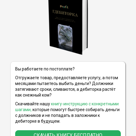
Вы работаете по постоплате?
Отгружаете товар, предоставляете услугу, а потом
месяцами пытаетесь выбить деньги? Должники
затягивают сроки, сливаются
,
а
дебиторка растёт
как снежный ком?
Скачивайте нашу
книгу-инструкцию с конкретными
шагами,
которые
помогут быстрее собирать деньги
с должников и
не
попадать в заложники к
дебиторке в будущем.
СКАЧАТЬ КНИГУ БЕСПЛАТНО