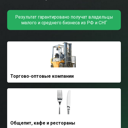
Результат гарантировано получат владельцы
малого и среднего бизнеса из РФ и СНГ
Торгово-оптовые компании
Общепит, кафе и рестораны