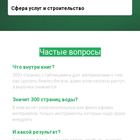
Сфера услуг и строительство
Частые вопросы
Что внутри книг?
300+ страниц с таблицами и доп. материалами о том,
как сделать бизнес богаче, даже если затраты растут,
а выручка снижается.
Значит 300 страниц воды?
В книгах нет развлекательных или философских
материалов, только инструменты, которые надо сразу
внедрять.
И какой результат?