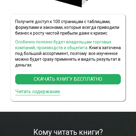
Получите доступ к 100 страницам с таблицами,
формулами и
законами, которые всегда приводили
бизнес к
росту
чистой
прибыли даже к кризис.
Особенно полезно будет владельцам торговых
компаний, производств и общепита.
Книга заточена
под большой ассортимент, поэтому все изученное
можно будет сразу
применять и видеть результат в
деньгах.
СКАЧАТЬ КНИГУ БЕСПЛАТНО
Читать содержание
Кому читать книги?