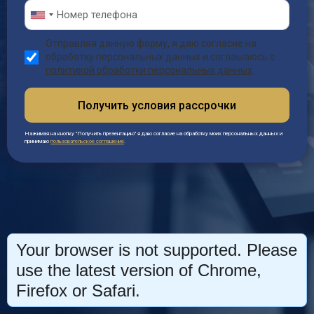
Отправляя данную форму, я даю согласие на
обработку персональных данных и соглашаюсь с
политикой обработки персональных данных
Получить условия рассрочки
Нажимая на кнопку "Получить презентацию" я даю согласие на обработку моих персональных данных и
принимаю
пользовательское соглашение
.
Your browser is not supported. Please
use the latest version of Chrome,
Firefox or Safari.