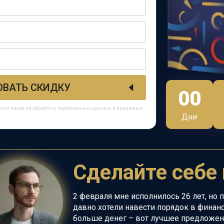
ОВАТЬ СКИДКУ
00
ю согласие на обработку персональных данных и принимаю
Дни
Сделайте себе 
2 февраля мне исполнилось 26 лет, но 
давно хотели навести порядок в финанс
больше
денег – вот лучшее предложен