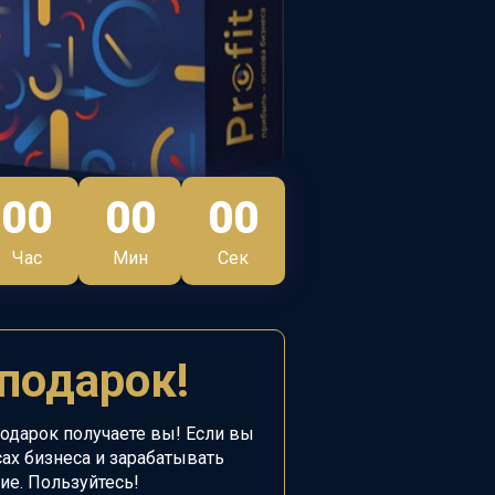
00
00
00
Час
Мин
Сек
подарок!
подарок получаете вы!
Если вы
ах бизнеса и зарабатывать
ие. Пользуйтесь!