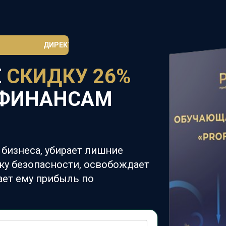
ДИРЕКТОРУ «ПРОФИТ» 26 ЛЕТ 🥳
Е
СКИДКУ 26%
 ФИНАНСАМ
 бизнеса, убирает лишние
ку безопасности, освобождает
ает ему прибыль по