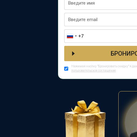
БРОНИР
Нажимая кнопку "Бронировать скидку" я да
пользовательское соглашение