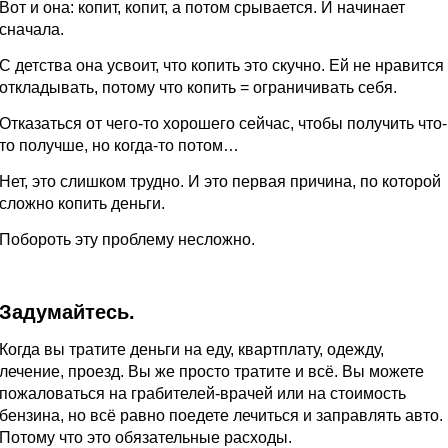
Вот и она: копит, копит, а потом срывается. И начинает
сначала.
С детства она усвоит, что копить это скучно. Ей не нравится
откладывать, потому что копить = ограничивать себя.
Отказаться от чего-то хорошего сейчас, чтобы получить что-
то получше, но когда-то потом…
Нет, это слишком трудно. И это первая причина, по которой
сложно копить деньги.
Побороть эту проблему несложно.
Задумайтесь.
Когда вы тратите деньги на еду, квартплату, одежду,
лечение, проезд. Вы же просто тратите и всё. Вы можете
пожаловаться на грабителей-врачей или на стоимость
бензина, но всё равно поедете лечиться и заправлять авто.
Потому что это обязательные расходы.