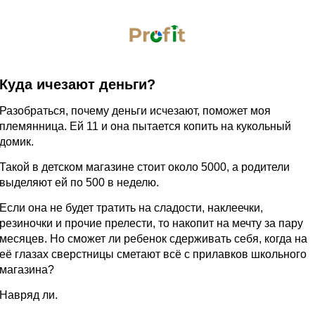
Куда ичезают деньги?
Разобраться, почему деньги исчезают, поможет моя
племянница. Ей 11 и она пытается копить на кукольный
домик.
Такой в детском магазине стоит около 5000, а родители
выделяют ей по 500 в неделю.
Если она не будет тратить на сладости, наклеечки,
резиночки и прочие прелести, то накопит на мечту за пару
месяцев. Но сможет ли ребенок сдерживать себя, когда на
её глазах сверстницы сметают всё с прилавков школьного
магазина?
Навряд ли.