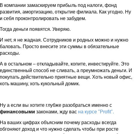
В компании замаскируем прибыль под налоги, фонд
развития, амортизацию, открытие филиала. Как угодно. Ну
и себя проконтролировать не забудем.
Тогда деньги появятся. Уверяю.
И нет, я не жадная. Сотрудников и родных можно и нужно
баловать. Просто внесите эти суммы в обязательные
расходы.
А в остальном – откладывайте, копите, инвестируйте. Это
единственный способ не сливать, а преумножать деньги. И
покупать действительно приятные вещи. Хоть новый офис,
хоть машину, хоть кукольный домик.
Ну а если вы хотите глубже разобраться именно с
финансовыми
законами, жду вас
на курсе "Profit".
На ваших цифрах объясним почему расходы всегда
обгоняют доход и что нужно сделать чтобы при росте