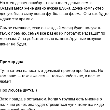
Но отец делает ошибку – показывает деньги семье.
Оказывается жене давно нужна шубка, дочке компьютер
для учебы, а сыну новая футбольная форма. Они как будто
ждали эту премию.
Самое смешное, если он каждый месяц будет получать
такую премию, семья всё равно их потратит. Растащит по
мелочам. И на действительно важные/крупные покупки
денег не будет.
Пример два.
Тут я хотела написать отдельный пример про бизнес. Но
компания – такая же семья, только побольше, и вас не
любит.
Про любовь шутка :)
Зато правда в остальном. Когда у группы есть мнение о
наличии денег, она будет стремиться «уничтожить» их до
последней копейки.