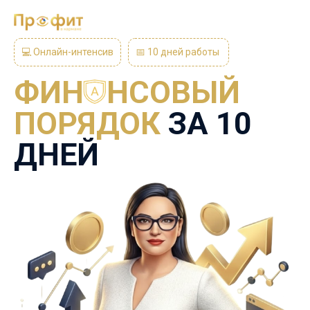
💻 Онлайн-интенсив
📅 10 дней работы
ФИН НСОВЫЙ
ПОРЯДОК
ЗА 10
ДНЕЙ