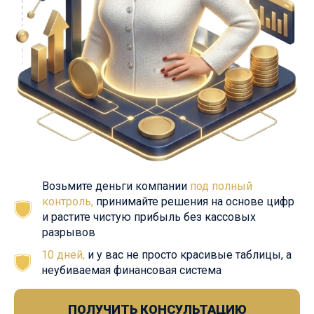
Возьмите деньги компании
под полный
контроль,
принимайте решения на основе цифр
и растите чистую прибыль без кассовых
разрывов
10 дней,
и у вас не просто красивые таблицы, а
неубиваемая финансовая система
ПОЛУЧИТЬ КОНСУЛЬТАЦИЮ