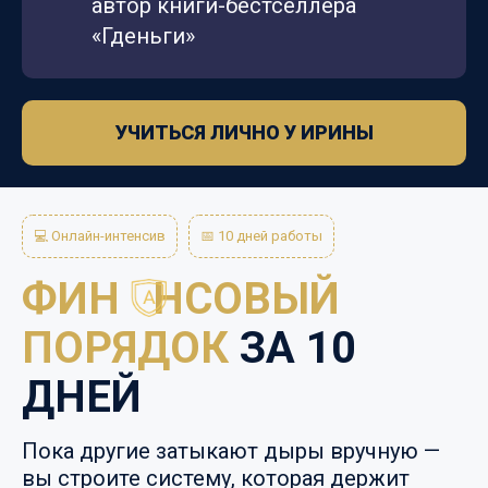
автор книги-бестселлера
«Гденьги»
УЧИТЬСЯ ЛИЧНО У ИРИНЫ
💻 Онлайн-интенсив
📅 10 дней работы
ФИН НСОВЫЙ
ПОРЯДОК
ЗА 10
ДНЕЙ
Пока другие затыкают дыры вручную —
вы строите систему, которая держит