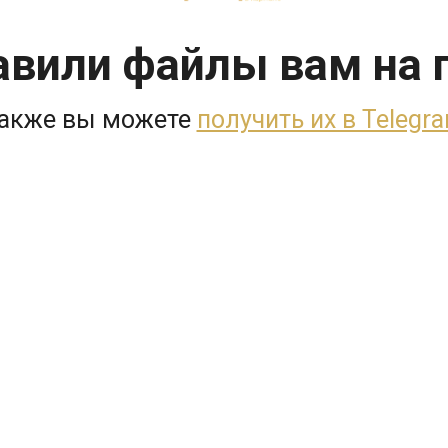
авили файлы
вам на 
акже вы можете
получить их в Telegr