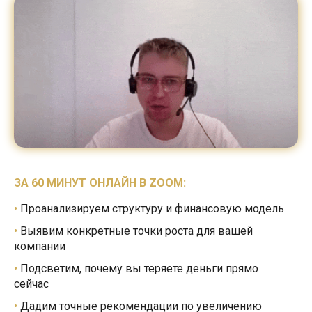
ЗА 60 МИНУТ ОНЛАЙН В ZOOM:
•
Проанализируем структуру и
финансовую модель
•
Выявим конкретные точки роста для вашей
компании
•
Подсветим, почему вы теряете деньги прямо
сейчас
•
Дадим точные рекомендации по
увеличению