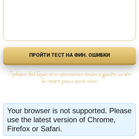
ПРОЙТИ ТЕСТ НА ФИН. ОШИБКИ
Проверьте свой бизнес по 10 критическим точкам и узнайте, на чём
вы теряете деньги прямо сейчас
Your browser is not supported. Please
use the latest version of Chrome,
Firefox or Safari.