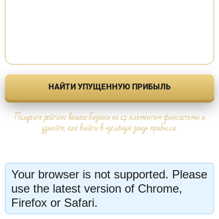
НАЙТИ УПУЩЕННУЮ ПРИБЫЛЬ
Получите рейтинг вашего бизнеса по 17 элементам финсистемы и
узнайте, как выйти в «зелёную зону» прибыли.
Your browser is not supported. Please
use the latest version of Chrome,
Firefox or Safari.