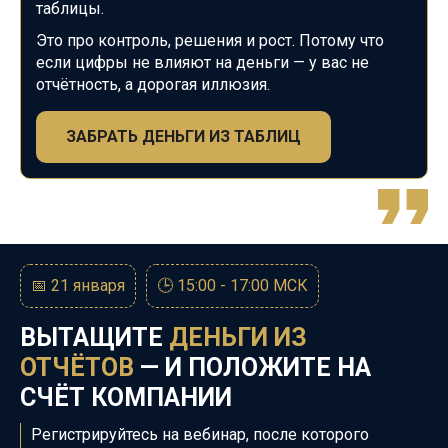
таблицы.
Это про контроль, решения и рост. Потому что
если цифры не влияют на
деньги — у вас не
отчётность, а дорогая иллюзия.
ЗАБРАТЬ ДЕНЬГИ ИЗ ТАБЛИЦ
📅 21 января
🕒 15:00 - 17:00 МСК
ВЫТАЩИТЕ
ДЕНЬГИ ИЗ
ОТЧЁТОВ
— И ПОЛОЖИТЕ НА
СЧЁТ КОМПАНИИ
Регистрируйтесь на вебинар, после которого