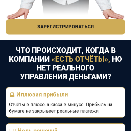
ЗАРЕГИСТРИРОВАТЬСЯ
ЧТО ПРОИСХОДИТ, КОГДА В
КОМПАНИИ
«ЕСТЬ
ОТЧЁТЫ»,
НО
НЕТ РЕАЛЬНОГО
УПРАВЛЕНИЯ
ДЕНЬГАМИ?
🔮
Иллюзия прибыли
Отчёты в плюсе, а касса в минусе. Прибыль на
бумаге не закрывает реальные платежи.
🤷‍♂️ Ноль решений