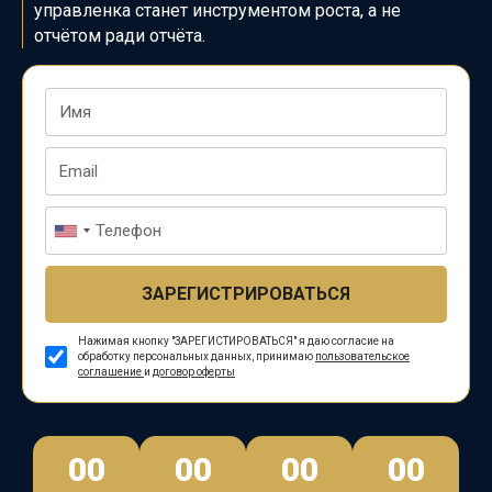
управленка станет инструментом роста, а не
отчётом ради отчёта.
ЗАРЕГИСТРИРОВАТЬСЯ
Нажимая кнопку "ЗАРЕГИСТИРОВАТЬСЯ" я даю согласие на
обработку персональных данных, принимаю
пользовательское
соглашение
и
договор оферты
00
00
00
00