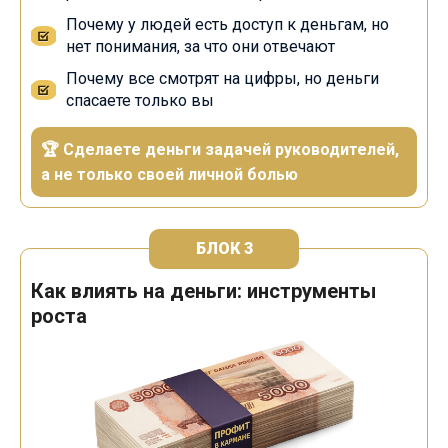
Почему у людей есть доступ к деньгам, но
нет понимания, за что они отвечают
Почему все смотрят на цифры, но деньги
спасаете только вы
🏆 Сделаете деньги задачей руководителей,
а не только своей личной болью
БЛОК 3
Как влиять на деньги: инструменты
роста