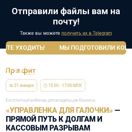
Отправили файлы
вам на
почту!
Также вы можете
получить их в Telegram
ТЕ УХОДИТЬ! МЫ ПОДГОТОВИЛИ КОЕ-Ч
📅 21 января
🕒
15:00 - 17:00 МСК
Бесплатный вебинар для
владельцев бизнеса:
«УПРАВЛЕНКА ДЛЯ ГАЛОЧКИ»
—
ПРЯМОЙ ПУТЬ К ДОЛГАМ И
КАССОВЫМ РАЗРЫВАМ