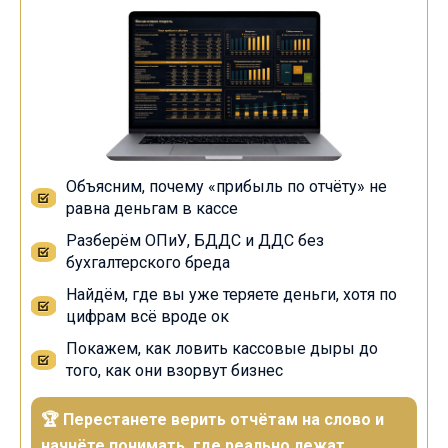
Объясним, почему «прибыль по отчёту» не
равна деньгам в кассе
Разберём ОПиУ, БДДС и ДДС без
бухгалтерского бреда
Найдём, где вы уже теряете деньги, хотя по
цифрам всё вроде ок
Покажем, как ловить кассовые дыры до
того, как они взорвут бизнес
🏆 Перестанете верить отчётам на слово и
начнёте понимать, где реально лежат