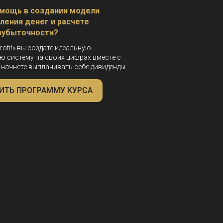
мощь в создании модели
ления денег и
расчете
зубыточности
?
rofit
»
вы создате идеальную
 систему на своих цифрах вместе с
 начнёте выплачивать себе дивиденды.
ИТЬ ПРОГРАММУ КУРСА