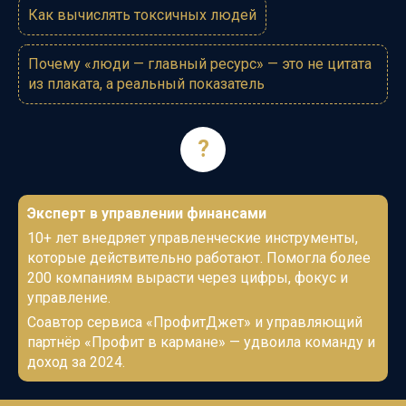
Как вычислять токсичных людей
Почему «люди — главный ресурс» — это не цитата
из плаката, а реальный показатель
?
Эксперт в управлении финансами
10+ лет внедряет управленческие инструменты,
которые действительно работают. Помогла более
200 компаниям вырасти через цифры, фокус и
управление.
Соавтор сервиса «ПрофитДжет» и у
правляющий
партнёр «Профит в кармане» — удвоила команду и
доход за 2024.