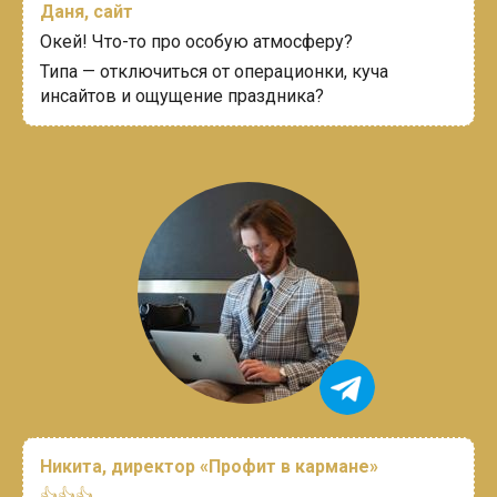
Даня, сайт
Окей!
Что-то про особую атмосферу?
Типа — отключиться от операционки, куча
инсайтов и ощущение праздника?
Никита, директор «Профит в кармане»
👍
👍
👍