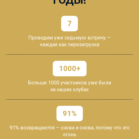
ГОДЫ!
7
Проводим уже седьмую встречу —
каждая
как
перезагрузка
1000+
Больше 1000 участников уже были
на
наших
клубах
91%
91% возвращаются — снова и снова, потому
что
это
огонь