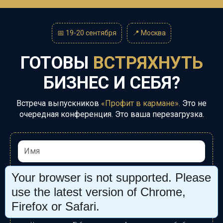
📅 19-20 сентября
📍
Москва
ГОТОВЫ
ВСТРЯХНУТЬ
БИЗНЕС И СЕБЯ?
Встреча выпускников
«Профит в кармане».
Это
не
очередная конференция. Это ваша
перезагрузка.
Your browser is not supported. Please
use the latest version of Chrome,
Firefox or Safari.