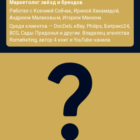
Маркетолог звёзд и брендов
Работал с Ксенией Собчак, Ириной Хакамадой,
Андреем Малаховым, Игорем Манном.
Среди клиентов — DocDeti, eBay, Philips, Битрикс24,
BCG, Сады Придонья и другие. Владелец агентства
Romarketing, автор 4 книг и YouTube-канала.