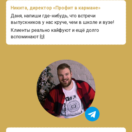
Никита, директор
«Профит в кармане»
Даня, напиши где-нибудь, что встречи
выпускников у нас круче, чем в школе и вузе!
Клиенты реально кайфуют и ещё долго
вспоминают 🙌