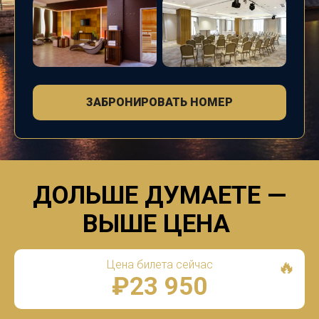
ЗАБРОНИРОВАТЬ НОМЕР
ДОЛЬШЕ ДУМАЕТЕ
—
ВЫШЕ ЦЕНА
🔥
Цена билета сейчас
₽23 950