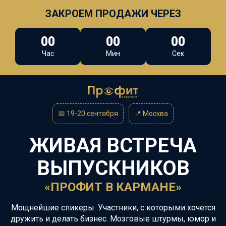
ЗАКРОЕМ ПРОДАЖИ ЧЕРЕЗ
00
00
00
Час
Мин
Сек
📅 19-20 сентября
📍
Москва
ЖИВАЯ ВСТРЕЧА
ВЫПУСКНИКОВ
«ПРОФИТ В КАРМАНЕ»
Мощнейшие спикеры. Участники, с которыми хочется
дружить и делать бизнес. Мозговые штурмы, юмор и