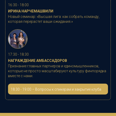
16:30 - 18:00
ИРИНА НАРЧЕМАШВИЛИ
Новый семинар: «
Высшая лига: как собрать команду,
которая перерастет ваши ожидания.
»
17:30 - 18:30
НАГРАЖДЕНИЕ АМБАССАДОРОВ
Признание главных партнеров и единомышленников,
которые не просто масштабируют культуру финпорядка
вместе с нами.
18:30 - 19:00 – Вопросы к спикерам и закрытие клуба