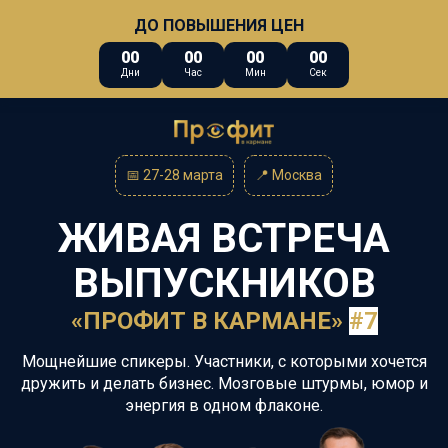
ДО ПОВЫШЕНИЯ ЦЕН
00
00
00
00
Дни
Час
Мин
Сек
📅 27-28 марта
📍
Москва
ЖИВАЯ ВСТРЕЧА
ВЫПУСКНИКОВ
«ПРОФИТ В КАРМАНЕ»
#7
Мощнейшие спикеры. Участники, с которыми хочется
дружить и делать бизнес. Мозговые штурмы, юмор и
энергия в одном флаконе.