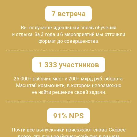
7 встреча
Вы получаете
идеальный сплав обучения
и
отдыха.
За 3 года и 6 мероприятий мы о
тточили
формат до совершенства.
1 333 участников
25 000+ рабочих мест и 200+ млрд руб. оборота.
Масштаб комьюнити, в котором невозможно
не
найти решение своей задачи.
91% NPS
Почти все выпускники приезжают снова. Скорее
всего, это лучшее бизнес-событие в вашем