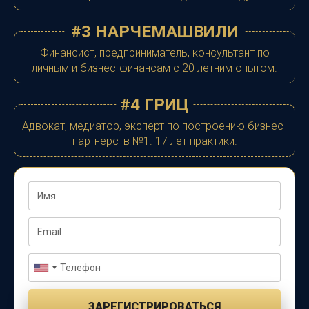
#3 НАРЧЕМАШВИЛИ
Финансист, предприниматель, консультант по
личным и бизнес-финансам с 20 летним опытом.
#4 ГРИЦ
Адвокат, медиатор, э
ксперт по построению бизнес-
партнерств №1. 17 лет практики.
ЗАРЕГИСТРИРОВАТЬСЯ