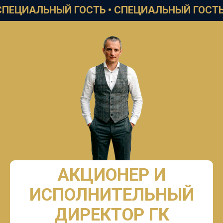
ИАЛЬНЫЙ ГОСТЬ •
СПЕЦИАЛЬНЫЙ ГОСТЬ •
СП
АКЦИОНЕР И
ИСПОЛНИТЕЛЬНЫЙ
ДИРЕКТОР ГК