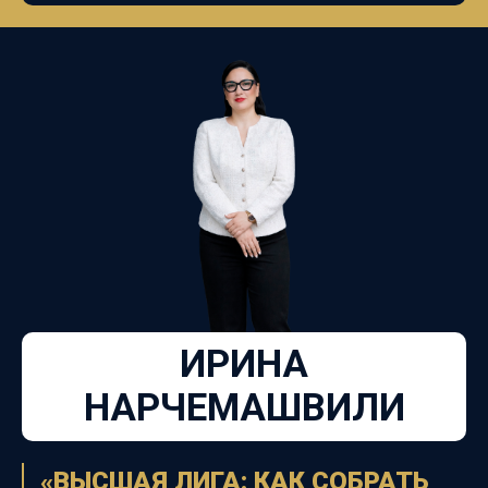
ИРИНА
НАРЧЕМАШВИЛИ
«ВЫСШАЯ ЛИГА: КАК СОБРАТЬ