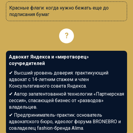
Красные флаги: когда нужно бежать еще до
подписания бумаг
?
Адвокат Яндекса и «миротворец»
соучредителей
✔
Высший уровень доверия: практикующий
адвокат с 14-летним стажем и член
Консультативного совета Яндекса.
✔
Автор запатентованной технологии «Партнерская
сессия», спасающей бизнес от «разводов»
владельцев.
✔
Предприниматель-практик: основатель
адвокатского бюро, идеолог форума BRONEBRO и
совладелец fashion-бренда Alima.