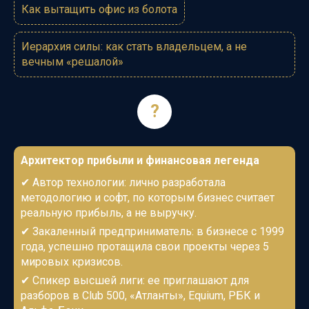
Как вытащить офис из болота
Иерархия силы: как стать владельцем, а не
вечным «решалой»
?
Архитектор прибыли и финансовая легенда
✔
Автор технологии: лично разработала
методологию и софт, по которым бизнес считает
реальную прибыль, а не выручку.
✔
Закаленный предприниматель: в бизнесе с 1999
года, успешно протащила свои проекты через 5
мировых кризисов.
✔
Спикер высшей лиги: ее приглашают для
разборов в Club 500, «Атланты», Equium, РБК и