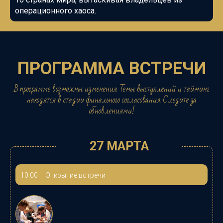
операционного хаоса.
ПРОГРАММА ВСТРЕЧИ
В программе возможны изменения. Темы выступлений и тайминг
находятся в стадии финального согласования. Следите за
обновлениями!
27 МАРТА
10:00
–
Открытие встречи