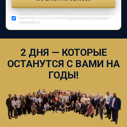
Нажимая кнопку "ЗАРЕГИСТИРОВАТЬСЯ" я даю согласие на обработку
персональных данных, принимаю
пользовательское соглашение
и
договор оферты
2 ДНЯ — КОТОРЫЕ
ОСТАНУТСЯ С ВАМИ НА
ГОДЫ!