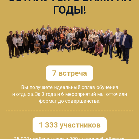
ГОДЫ!
7 встреча
Вы получаете
идеальный сплав обучения
и
отдыха.
За 3 года и 6 мероприятий мы о
тточили
формат до совершенства.
1 333 участников