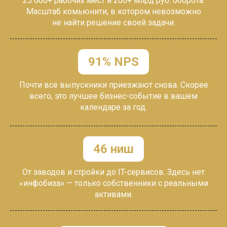
25 000+ рабочих мест и 200+ млрд руб. оборота.
Масштаб комьюнити, в котором невозможно
не
найти решение своей задачи.
91% NPS
Почти все выпускники приезжают снова. Скорее
всего, это лучшее бизнес-событие в вашем
календаре за год.
46 ниш
От заводов и стройки до IT-сервисов. Здесь нет
«инфобиза» — только собственники с
реальными
активами.