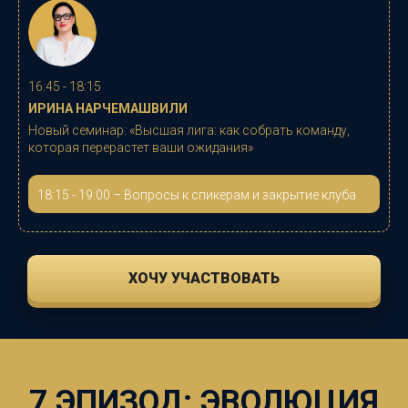
16:45 - 18:15
ИРИНА НАРЧЕМАШВИЛИ
Новый семинар: «
Высшая лига: как собрать команду,
которая перерастет ваши ожидания
»
18:15 - 19:00 – Вопросы к спикерам и закрытие клуба
ХОЧУ УЧАСТВОВАТЬ
7 ЭПИЗОД: ЭВОЛЮЦИЯ