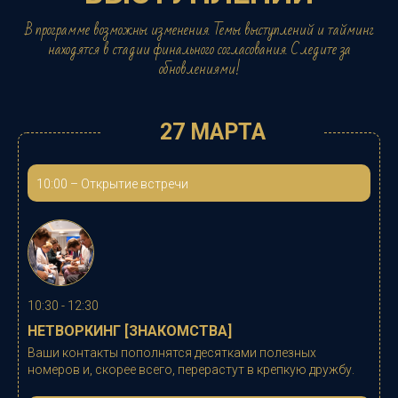
В программе возможны изменения. Темы выступлений и тайминг
находятся в стадии финального согласования. Следите за
обновлениями!
27 МАРТА
10:00
–
Открытие встречи
10:30 - 12:30
НЕТВОРКИНГ [ЗНАКОМСТВА]
Ваши контакты пополнятся десятками полезных
номеров и, скорее всего, перерастут в крепкую дружбу.