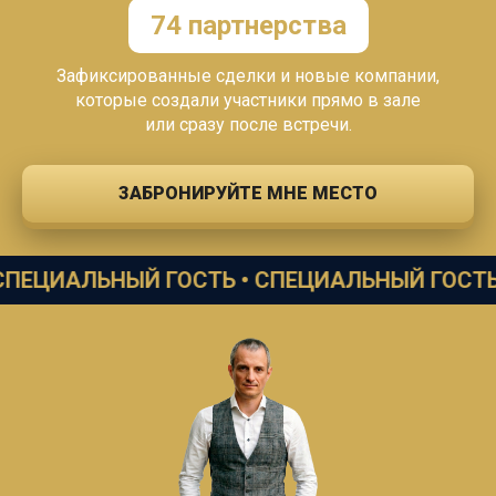
74 партнерства
Зафиксированные сделки и новые компании,
которые создали участники прямо в зале
или
сразу
после встречи.
ЗАБРОНИРУЙТЕ МНЕ МЕСТО
ИАЛЬНЫЙ ГОСТЬ •
СПЕЦИАЛЬНЫЙ ГОСТЬ •
СП