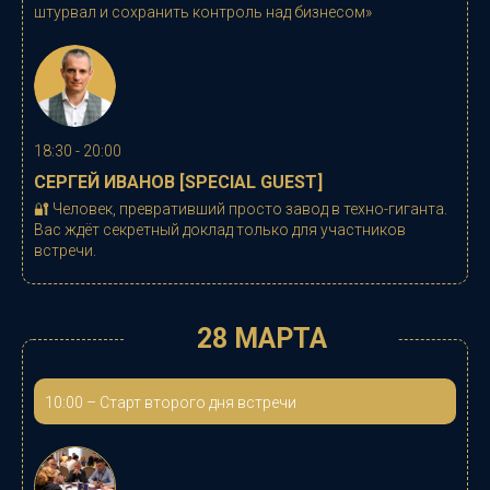
штурвал и сохранить контроль над бизнесом
»
18:30 - 20:00
СЕРГЕЙ ИВАНОВ
[SPECIAL GUEST]
🔐 Человек, превративший просто завод в техно-гиганта.
Вас ждёт секретный доклад только для участников
встречи.
28 МАРТА
10:00
–
Старт второго дня встречи