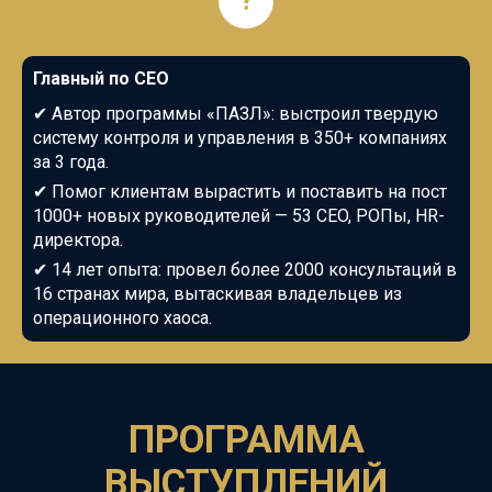
?
Главный по СЕО
✔
Автор программы «ПАЗЛ»: выстроил твердую
систему контроля и управления в 350+ компаниях
за 3 года.
✔
Помог клиентам вырастить и поставить на пост
1000+ новых руководителей —
53
CEO, РОПы, HR-
директора.
✔
14 лет опыта: провел более 2000 консультаций
в
16 странах мира
, вытаскивая владельцев из
операционного хаоса.
ПРОГРАММА
ВЫСТУПЛЕНИЙ