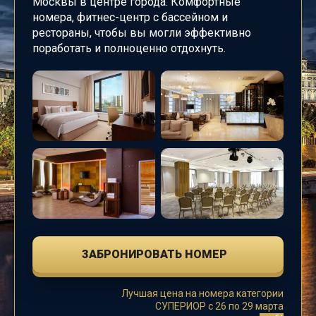
Москвы в центре города.
Комфортные
номера, фитнес-центр с бассейном и
рестораны, чтобы вы могли эффективно
поработать и полноценно отдохнуть.
ЗАБРОНИРОВАТЬ НОМЕР
Лучшая цена на номера категории
СУПЕРИОР с 26 по 29 марта