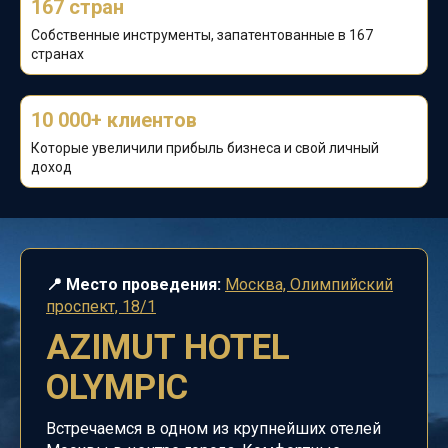
167 стран
Собственные инструменты, запатентованные в 167
странах
10 000+ клиентов
Которые увеличили прибыль бизнеса и
свой личный
доход
📍 Место проведения:
Москва, Олимпийский
проспект, 18/1
AZIMUT HOTEL
OLYMPIC
Встречаемся в одном из крупнейших отелей