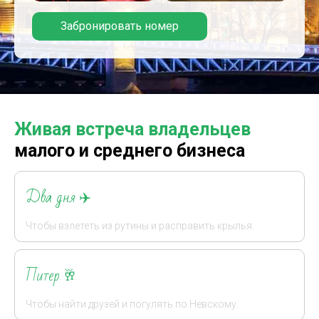
Забронировать номер
Живая встреча владельцев
малого и среднего бизнеса
Два дня
✈️
Чтобы взлететь из рутины и
расправить крылья.
Питер
🥂
Чтобы найти друзей и погулять по Невскому.