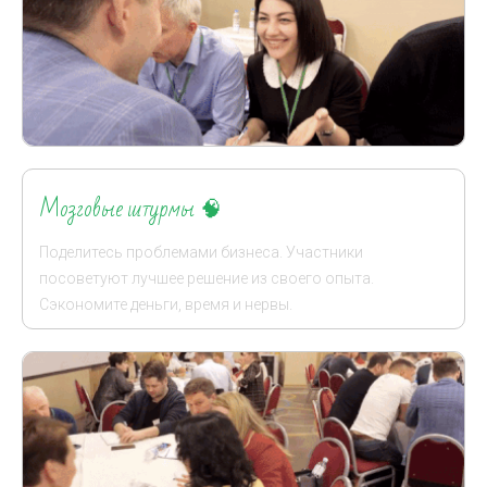
Мозговые штурмы
🧠
Поделитесь проблемами бизнеса. Участники
посоветуют лучшее решение из своего опыта.
Сэкономите деньги, время и нервы.