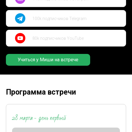
100k подписчиков Telegram
80k подписчиков YouTube
Учиться у Миши на встрече
Программа встречи
28 марта - день первый