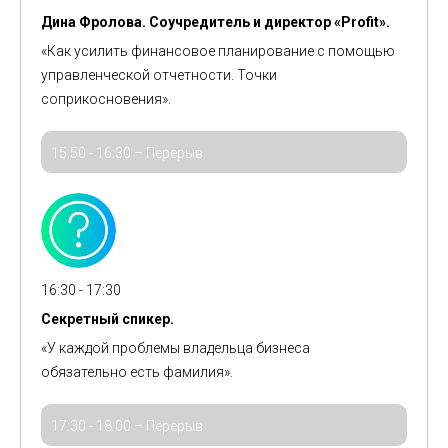
Дина Фролова. Соучредитель и директор «Profit».
«Как усилить финансовое планирование с помощью
управленческой
отчетности. Точки
соприкосновения».
15:50 - 16:30 – Перерыв
16:30 - 17:30
Секретный спикер.
«У каждой проблемы владельца бизнеса
обязательно
есть
фамилия
».
17:30 - 18:00 – Перерыв