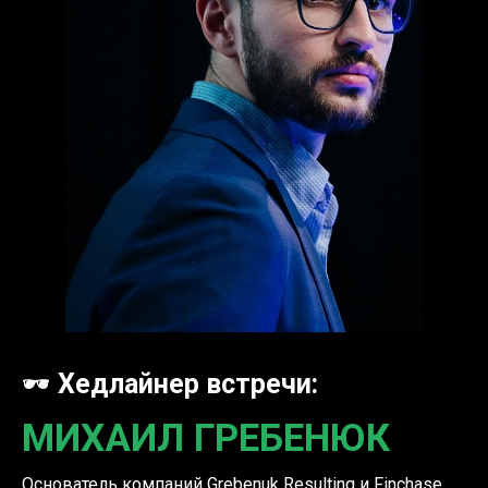
🕶
Хедлайнер встречи:
МИХАИЛ ГРЕБЕНЮК
Основатель компаний Grebenuk Resulting и Finchase,