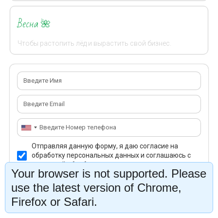
Весна
🌺
Чтобы растопить лёд и вырастить свой бизнес.
Отправляя данную форму, я даю согласие на
обработку персональных данных и соглашаюсь с
политикой обработки персональных данных
Your browser is not supported. Please
Приехать на живую встречу
use the latest version of Chrome,
Firefox or Safari.