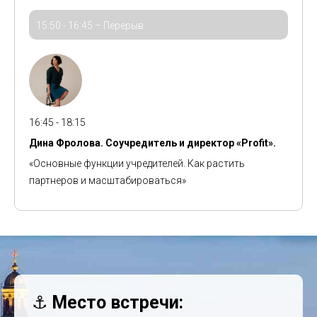
15:50 - 16:45 – Перерыв
16:45 - 18:15
Дина Фролова. Соучредитель и директор «Profit».
«Основные функции учредителей. Как растить
партнеров и масштабироваться»
⚓️
Место встречи: