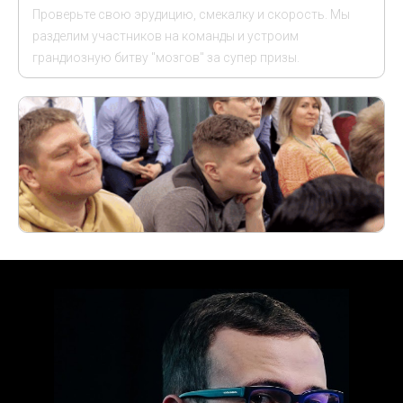
Проверьте свою эрудицию, смекалку и скорость. Мы
разделим участников на команды и устроим
грандиозную битву "мозгов" за супер призы.