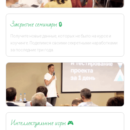
Закрытые семинары
🔒
Получите новые данные, которых не было на курсе и
коучинге. Поделимся своими секретными наработками
за последние три года.
Интеллектуальные игры
🎮