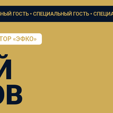
Ь •
СПЕЦИАЛЬНЫЙ ГОСТЬ •
СПЕЦИАЛЬНЫЙ Г
ТОР «ЭФКО»
Й
ОВ