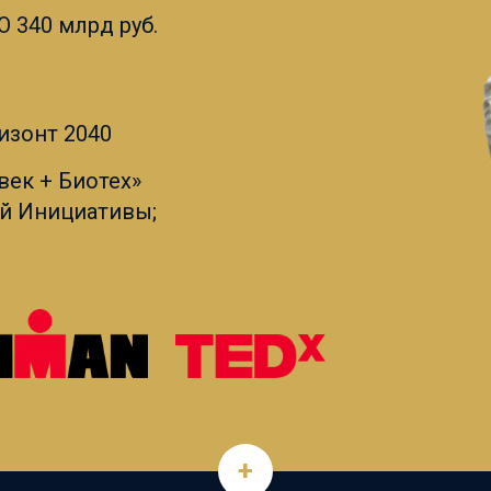
 340 млрд руб.
изонт 2040
ек + Биотех»
й Инициативы;
+