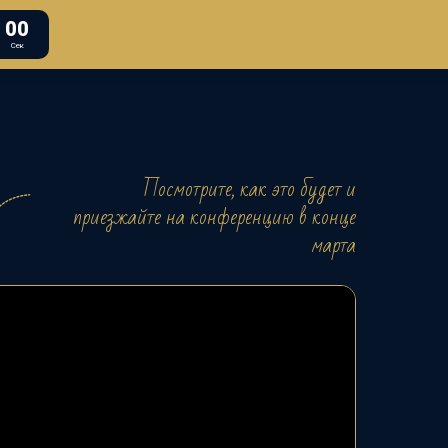
00
Сек
Посмотрите, как это будет и
приезжайте на конференцию в конце
марта