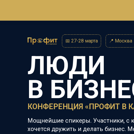
📅 27-28 марта
📍
Москва
ЛЮДИ
В
БИЗНЕ
КОНФЕРЕНЦИЯ «ПРОФИТ В 
Мощнейшие спикеры. Участники, с 
хочется дружить и делать бизнес. 