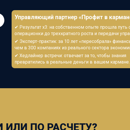
Управляющий партнер
«Профит в карман
✔
Результат х3: на собственном опыте прошла путь 
операционки до трехкратного роста и передачи упра
✔
Эксперт-практик
: за 10 лет «пересобрала» финан
чем в 300 компаниях
из реального сектора экономи
✔
Хедлайнер встречи: отвечает за то, чтобы знания
превратились в реальные деньги в вашем кармане.
 ИЛИ ПО РАСЧЕТУ?