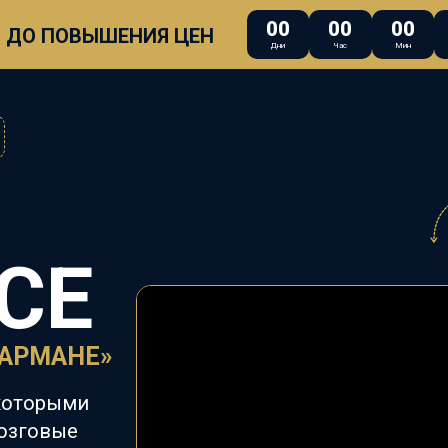
00
00
00
ДО ПОВЫШЕНИЯ ЦЕН
Дни
Час
Мин
СЕ
КАРМАНЕ»
которыми
Мозговые