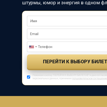
штурмы, юмор и энергия в одном фл
ПЕРЕЙТИ К ВЫБОРУ БИЛЕ
Нажимая кнопку "ПЕРЕЙТИ К ВЫБОРУ БИЛЕТОВ" я даю согласие 
персональных данных, принимаю
пользовательское соглашени