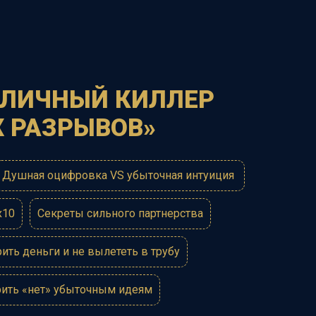
 ЛИЧНЫЙ КИЛЛЕР
Х РАЗРЫВОВ»
Душная оцифровка VS убыточная интуиция
х10
Секреты сильного партнерства
ить деньги и не вылететь в трубу
рить «нет» убыточным идеям