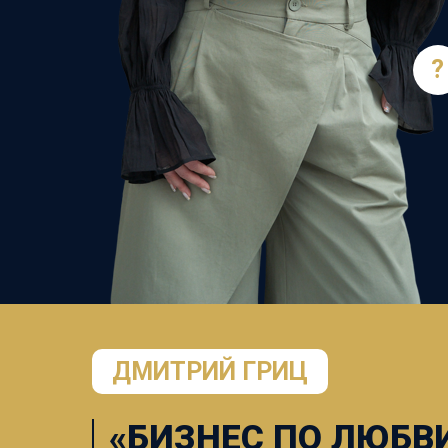
?
ДМИТРИЙ ГРИЦ
«БИЗНЕС ПО ЛЮБВИ