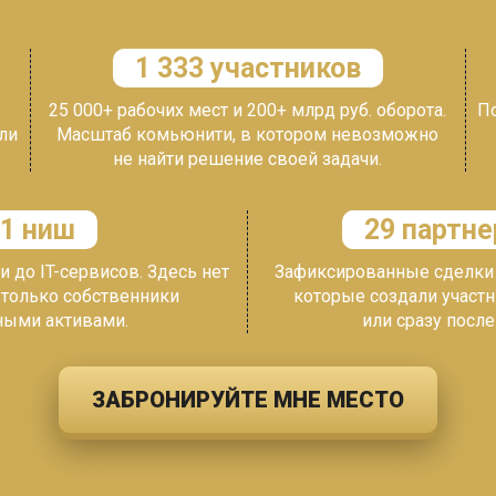
1 333 участников
25 000+ рабочих мест и 200+ млрд руб. оборота.
По
ли
Масштаб комьюнити, в котором невозможно
не
найти решение своей задачи.
6 ниш
74 партне
и до IT-сервисов. Здесь нет
Зафиксированные сделки 
 только собственники
которые создали участн
ными активами.
или
сразу
после
ЗАБРОНИРУЙТЕ МНЕ МЕСТО