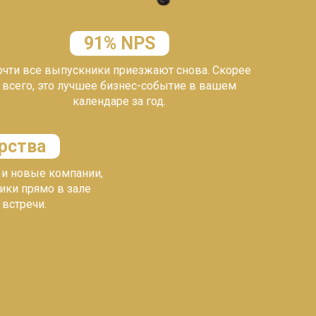
91% NPS
чти все выпускники приезжают снова. Скорее
всего, это лучшее бизнес-событие в вашем
календаре за год.
рства
и новые компании,
ики прямо в зале
 встречи.