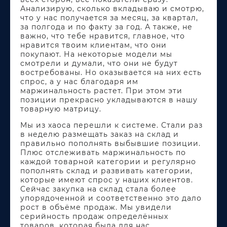
Анализирую, сколько вкладываю и смотрю,
что у нас получается за месяц, за квартал,
за полгода и по факту за год. А также, не
важно, что тебе нравится, главное, что
нравится твоим клиентам, что они
покупают. На некоторые модели мы
смотрели и думали, что они не будут
востребованы. Но оказывается на них есть
спрос, а у нас благодаря им
маржинальность растет. При этом эти
позиции прекрасно укладываются в нашу
товарную матрицу.
Мы из хаоса перешли к системе. Стали раз
в неделю размещать заказ на склад и
правильно пополнять выбывшие позиции.
Плюс отслеживать маржинальность по
каждой товарной категории и регулярно
пополнять склад и развивать категории,
которые имеют спрос у наших клиентов.
Сейчас закупка на склад стала более
упорядоченной и соответственно это дало
рост в объёме продаж. Мы увидели
серийность продаж определённых
товаров, которая была для нас