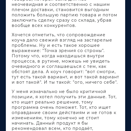
неочевидная и соответственно с нашим
плечом доставки, становится выгодным
положить большую партию товара и потом
заключить сделку сразу со склада, убрав
вообще всех конкурентов.
Хочется отметить, что сопровождение
коуча дало свежий взгляд на застарелые
проблемы. Ну и есть такое хорошее
выражение: "Точка зрения со строны".
Потому что, когда находишься внутри
процесса, в рутине, можешь не увидеть
очевидного и соглашаешься с тем, как
обстоят дела. А коуч говорит: "вот смотри,
тут есть такой вариант, и вот такой вариант
и вот такой". И ты такой: "ого, ничего себе".
У меня изначально не было критичной
позиции, я хотел получить эти данные. Тот,
кто ищет реально решение, тому
программа очень поможет. Тот, кто ищет
оправдание своим действиям и не готов к
изменениям, тому конечно не стоит
начинать. Данный продукт я бы
рекомендовал всем, кто продаёт,