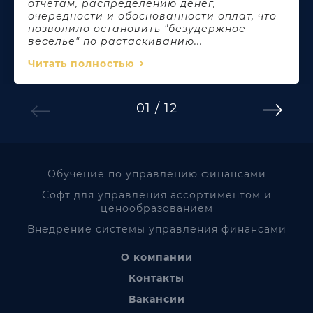
отчетам, распределению денег,
очередности и обоснованности оплат, что
позволило остановить "безудержное
веселье" по растаскиванию...
Читать полностью
01 / 12
Обучение по управлению финансами
Софт для управления ассортиментом и
ценообразованием
Внедрение системы управления финансами
О компании
Контакты
Вакансии