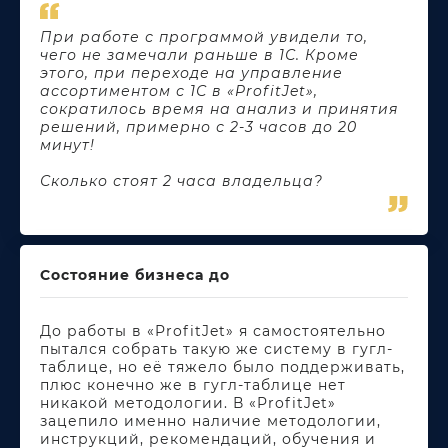
При работе с программой увидели то,
чего не замечали раньше в 1С. Кроме
этого, при переходе на управление
ассортиментом с 1С в «ProfitJet»,
сократилось время на анализ и принятия
решений, примерно с 2-3 часов до 20
минут!
Сколько стоят 2 часа владельца?
Состояние бизнеса до
До работы в «ProfitJet» я самостоятельно
пытался собрать такую же систему в гугл-
таблице, но её тяжело было поддерживать,
плюс конечно же в гугл-таблице нет
никакой методологии. В «ProfitJet»
зацепило именно наличие методологии,
инструкций, рекомендаций, обучения и