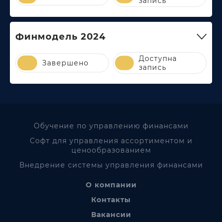
запись
Финмодель 2024
Доступна
Завершено
запись
Обучение по управлению финансами
Софт для управления ассортиментом и
ценообразованием
Внедрение системы управления финансами
О компании
Контакты
Вакансии