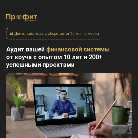
🔐
Для владельцев с оборотом от 10 млн. в месяц
Аудит вашей
финансовой системы
от
коуча с опытом 10 лет и 200+
успешными проектами