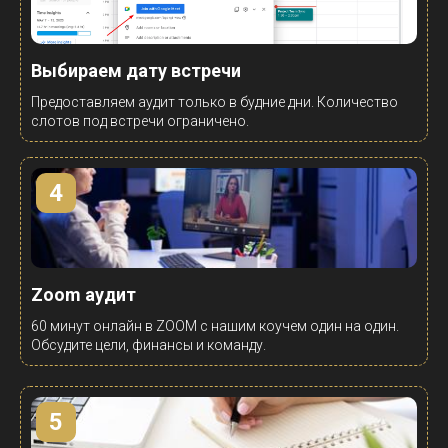
Выбираем дату встречи
Предоставляем аудит только в будние дни. Количество
слотов под встречи ограничено.
4
Zoom аудит
60 минут онлайн в ZOOM с нашим коучем один
на
один.
Обсудите цели, финансы и команду.
5