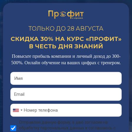
ТОЛЬКО ДО 28 АВГУСТА
СКИДКА 30% НА КУРС
«ПРОФИТ»
В
ЧЕСТЬ ДНЯ ЗНАНИЙ
Повысьте прибыль компании и личный доход до 300-
500%. Онлайн
обучение на ваших цифрах с тренером.
Отправляя данную форму, я даю согласие на
обработку персональных данных и соглашаюсь с