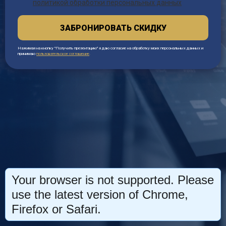
политикой обработки персональных данных
ЗАБРОНИРОВАТЬ СКИДКУ
Нажимая на кнопку "Получить презентацию" я даю согласие на обработку моих персональных данных и
принимаю
пользовательское соглашение
.
Your browser is not supported. Please
use the latest version of Chrome,
Firefox or Safari.