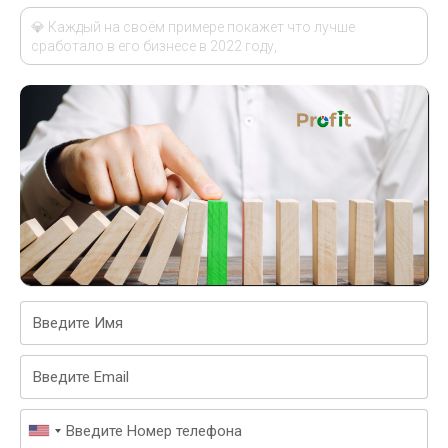
💎
Каждый на своём примере покажет что лучше
сработало в его бизнесе в 2022 году,