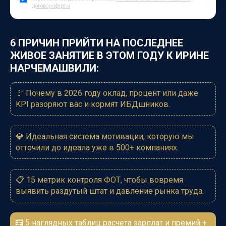
договор оферты
6 ПРИЧИН ПРИЙТИ НА ПОСЛЕДНЕЕ
ЖИВОЕ ЗАНЯТИЕ В ЭТОМ ГОДУ К ИРИНЕ
НАРЧЕМАШВИЛИ:
🚩
Почему в 2026 году оклад, процент или даже
KPI разоряют вас и кормят ИБДшников.
💎
Идеальная система мотивации, которую мы
отточили до идеала уже в 500+ компаниях.
📋
15 метрик контроля ФОТ, чтобы вовремя
выявить раздутый штат и давление рынка труда.
🧮
5 наглядных таблиц расчета зарплат и премий +