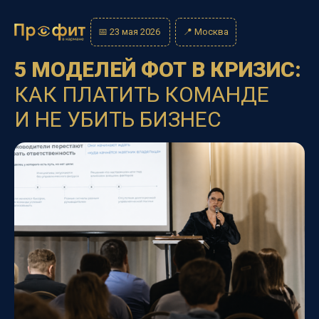
📅
23 мая 2026
📍
Москва
5 МОДЕЛЕЙ ФОТ В КРИЗИС:
КАК ПЛАТИТЬ КОМАНДЕ
И НЕ УБИТЬ БИЗНЕС