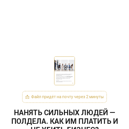
📩
Файл придёт на почту через 2 минуты
НАНЯТЬ СИЛЬНЫХ ЛЮДЕЙ —
ПОЛДЕЛА. КАК ИМ ПЛАТИТЬ И