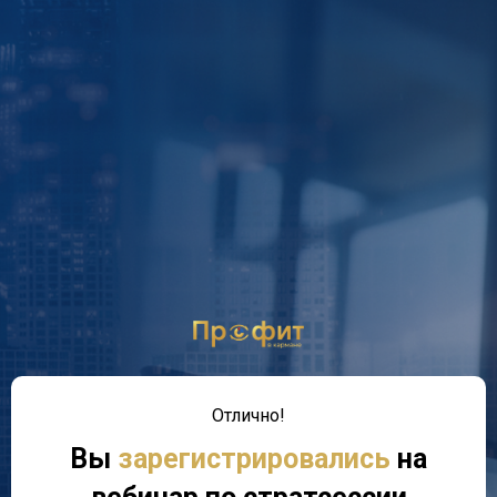
Отлично!
Вы
зарегистрировались
на