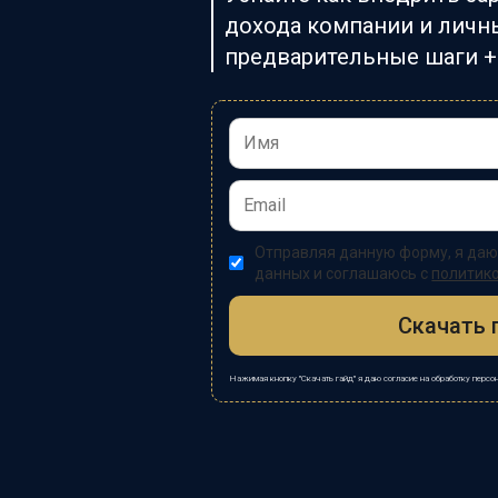
дохода компании и личны
предварительные шаги + 
Отправляя данную форму, я даю
данных и соглашаюсь с
политик
Скачать 
Нажимая кнопку "Скачать гайд" я даю согласие на обработку перс