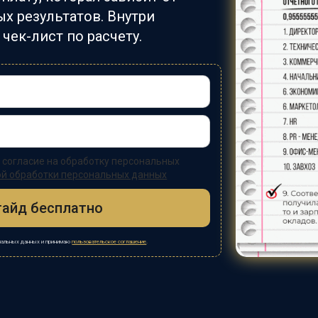
х результатов. Внутри
чек-лист по расчету.
 согласие на обработку персональных
ой обработки персональных данных
гайд бесплатно
ональных данных и принимаю
пользовательское соглашение
.