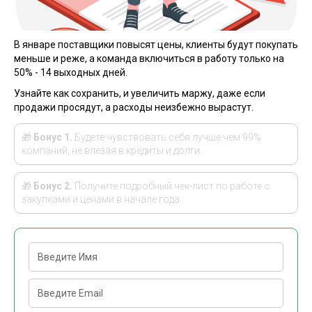
В январе поставщики повысят цены, клиенты будут покупать
меньше и реже, а команда включиться в
работу только на
50% - 14 выходных дней.
Узнайте как сохранить, и увеличить маржу, даже если
продажи просядут, а расходы неизбежно вырастут.
🎁
Бонус 1.
Будете чувствовать себя лучше чем 99%
компаний, не влезая в кредиты и долги.
🎁
Бонус 2.
Получите подробный чек-лист по работе с
закупками и ценами в начале года.