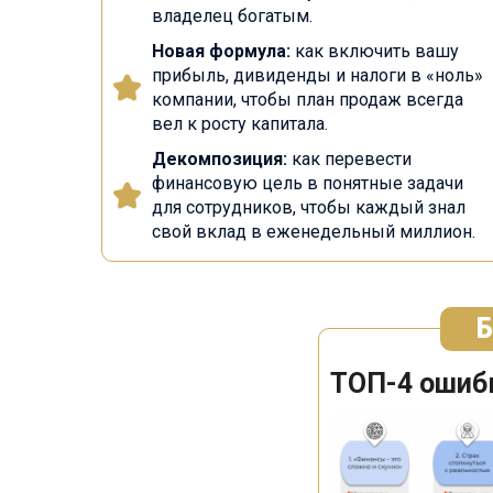
владелец богатым.
Новая формула:
как включить вашу
прибыль, дивиденды и налоги в «ноль»
компании, чтобы план продаж всегда
вел к росту капитала.
Декомпозиция:
как перевести
финансовую цель в понятные задачи
для сотрудников, чтобы каждый знал
свой вклад в еженедельный миллион.
Б
ТОП-4 ошибк