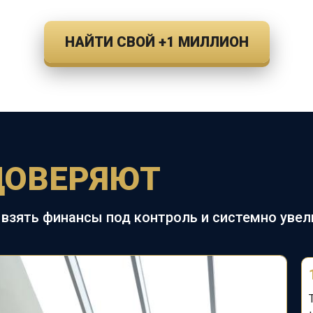
НАЙТИ СВОЙ +1 МИЛЛИОН
ДОВЕРЯЮТ
взять финансы под контроль и системно уве