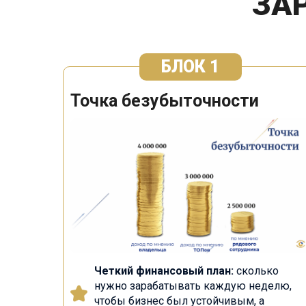
ЗА
БЛОК 1
Точка безубыточности
Четкий финансовый план:
сколько
нужно зарабатывать каждую неделю,
чтобы бизнес был устойчивым, а