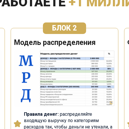
РАБОТАЕТЕ
+1 МИЛЛ
БЛОК 2
Модель распределения
Правила денег:
распределяйте
входящую выручку по категориям
расходов так, чтобы деньги не утекали, а