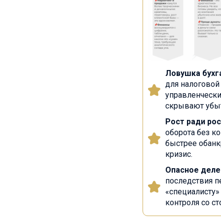
Ловушка бухг
для налоговой
управленчески
скрывают убы
Рост ради рос
оборота без к
быстрее обанк
кризис.
Опасное деле
последствия п
«специалисту»
контроля со с