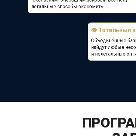
легальные способы экономить.
👁️
Тотальный 
Объединённые базы
найдут любые несо
и
нелегальные опт
ПРОГРА