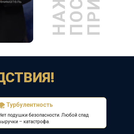
ДСТВИЯ!
🌪️
Турбулентность
Нет подушки безопасности. Любой спад
выручки
– катастрофа.