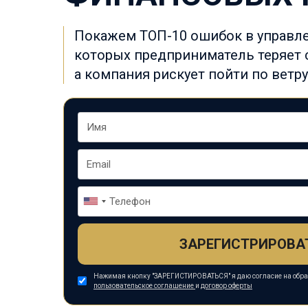
Покажем ТОП-10 ошибок в управле
которых предприниматель теряет 
а
компания рискует пойти по ветру
ЗАРЕГИСТРИРОВА
Нажимая кнопку "ЗАРЕГИСТИРОВАТЬСЯ" я даю согласие на обр
пользовательское соглашение
и
договор оферты