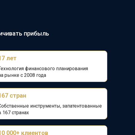
личивать прибыль
17 лет
Технология финансового планирования
на
рынке с 2008 года
167 стран
Собственные инструменты, запатентованные
в 167 странах
10 000+ клиентов