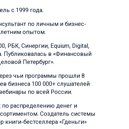
ль с 1999 года.
нсультант по личным и бизнес-
 летним опытом.
, РБК, Синергии, Equium, Digital,
а. Публиковалась в «Финансовый
Деловой Петербург».
через чьи программы прошли 8
ев бизнеса 100 000+ слушателей
вебинары по всей России.
 по распределению денег и
сортиментом. Создатель системы
тор книги-бестселлера «Гденьги»