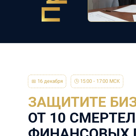
📅 16 декабря
🕒 15:00 - 17:00 МСК
З
АЩИТИТЕ БИ
ОТ
10
СМЕРТЕ
ФИНАНСОВЫХ 