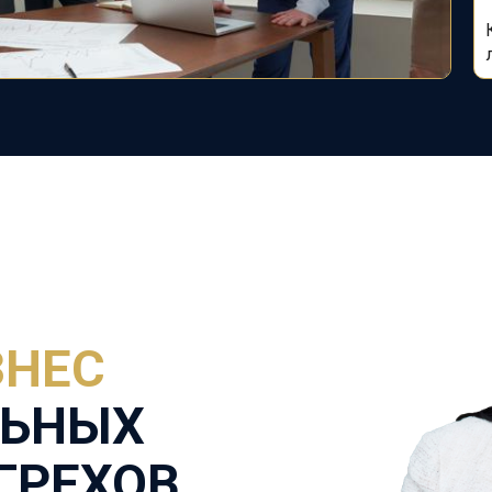
ЗНЕС
ЛЬНЫХ
ГРЕХОВ