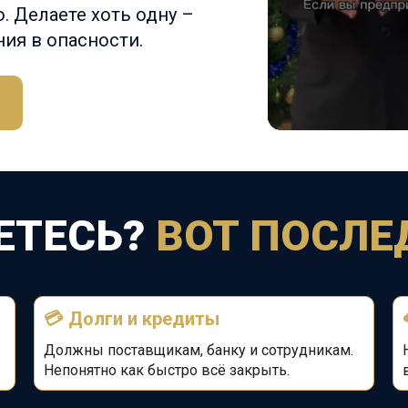
. Делаете хоть одну –
ия в опасности.
ЕТЕСЬ?
ВОТ ПОСЛЕ
💳
Долги и кредиты
Должны поставщикам, банку и сотрудникам.
Непонятно как быстро всё закрыть.