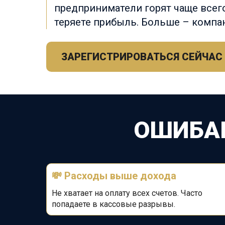
предприниматели горят чаще всего
теряете прибыль. Больше – компан
ЗАРЕГИСТРИРОВАТЬСЯ СЕЙЧАС
ОШИБА
💸
Расходы выше дохода
Не хватает на оплату всех счетов. Часто
попадаете в кассовые разрывы.