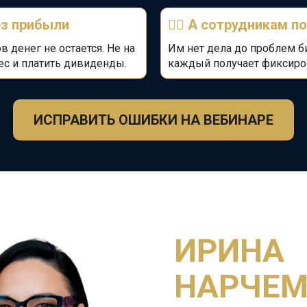
з прибыли
🤷‍♂️
А сотрудникам п
в денег не остается. Не на
Им нет дела до проблем б
ес и платить дивиденды.
каждый получает фиксиро
ИСПРАВИТЬ ОШИБКИ НА ВЕБИНАРЕ
ИРИНА
НАРЧЕ