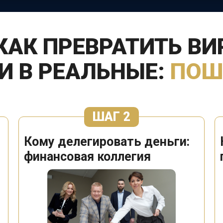
АК ПРЕВРАТИТЬ В
ГИ
В РЕАЛЬНЫЕ:
ПОШ
ШАГ 2
Кому делегировать деньги:
финансовая коллегия