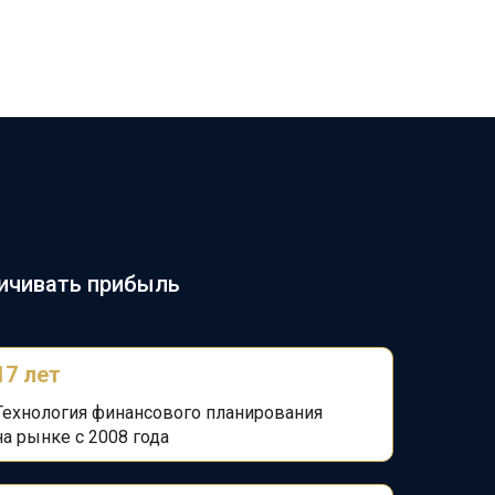
личивать прибыль
17 лет
Технология финансового планирования
на
рынке с 2008 года