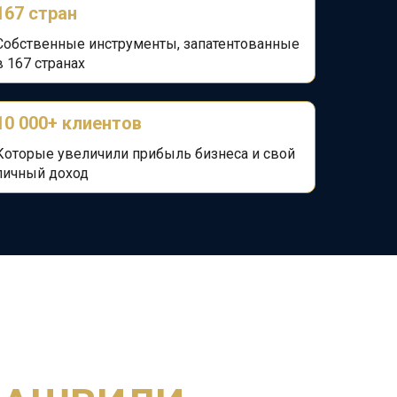
167 стран
Собственные инструменты, запатентованные
в 167 странах
10 000+ клиентов
Которые увеличили прибыль бизнеса и
свой
личный доход