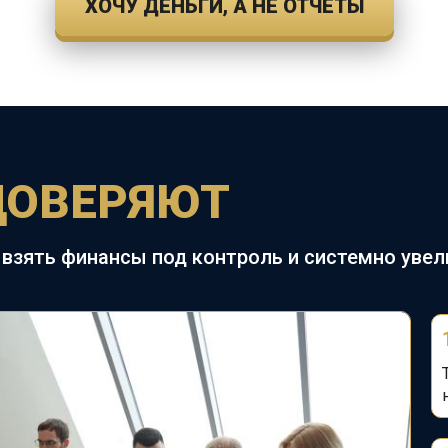
ХОЧУ ДЕНЬГИ, А НЕ ОТЧЕТЫ
ДОВЕРЯЮТ
взять финансы под контроль и системно уве