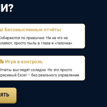
И?
📊 Бессмысленные отчёты
Собираются по привычке. Ни на что не
влияют, просто пыль в глаза и «галочка».
🎭 Игра в контроль
Отчёты выглядят солидно. Но это просто
красивый Excel — без реального управления.
ЛЯТЬ