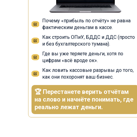
Почему «прибыль по отчёту» не равна
фактическим деньгам в кассе.
Как строить ОПиУ, БДДС и ДДС (просто
и без бухгалтерского тумана).
Где вы уже теряете деньги, хотя по
цифрам «всё вроде ок».
Как ловить кассовые разрывы до того,
как они похоронят ваш бизнес.
🏆 Перестанете верить отчётам
на слово и начнёте понимать, где
реально лежат деньги.