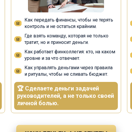
Как передать финансы, чтобы не терять
контроль и не остаться крайним.
Где взять команду, которая не только
тратит, но и приносит деньги.
Как работает финколлегия: кто, на каком
уровне и за что отвечает.
Как управлять деньгами через правила
и ритуалы, чтобы не сливать бюджет.
🏆 Сделаете деньги задачей
руководителей, а не только своей
личной болью.