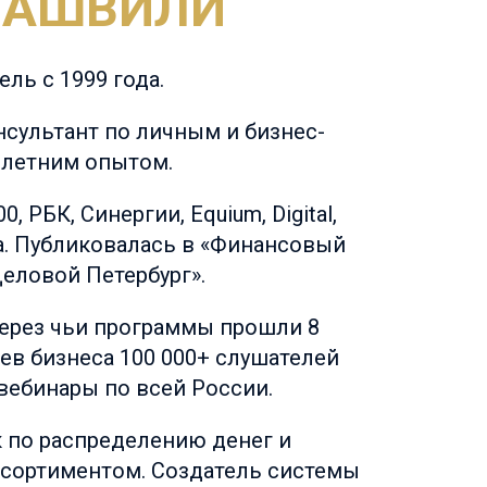
МАШВИЛИ
ль с 1999 года.
нсультант по личным и бизнес-
 летним опытом.
, РБК, Синергии, Equium, Digital,
а. Публиковалась в «Финансовый
Деловой Петербург».
через чьи программы прошли 8
ев бизнеса 100 000+ слушателей
вебинары по всей России.
 по распределению денег и
сортиментом. Создатель системы