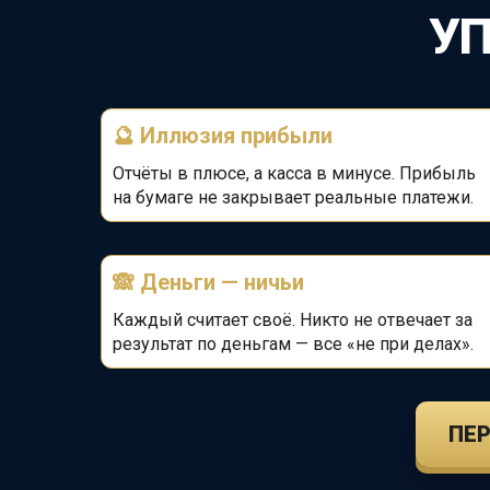
У
🔮
Иллюзия прибыли
Отчёты в плюсе, а касса в минусе. Прибыль
на бумаге не закрывает реальные платежи.
🙈
Деньги — ничьи
Каждый считает своё. Никто не отвечает за
результат по деньгам — все «не при делах».
ПЕР