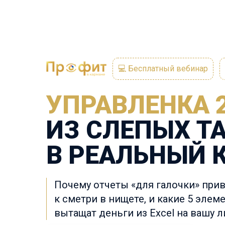
💻 Бесплатный вебинар
УПРАВЛЕНКА 2
ИЗ
СЛЕПЫХ Т
В
РЕАЛЬНЫЙ 
Почему отчеты «для галочки» при
к
сметри в нищете, и какие 5 элем
вытащат деньги из Excel на вашу л