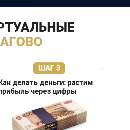
ИРТУАЛЬНЫЕ
АГОВО
ШАГ 3
Как делать деньги: растим
прибыль через цифры