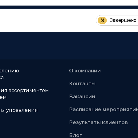
Завершено
авлению
О компании
са
Контакты
ния ассортиментом
Вакансии
ием
Расписание мероприяти
мы управления
Результаты клиентов
Блог