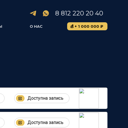
8 812 220 20 40
Ы
О НАС
💰 + 1 000 000 ₽
Доступна запись
Вы узна
Доступна запись