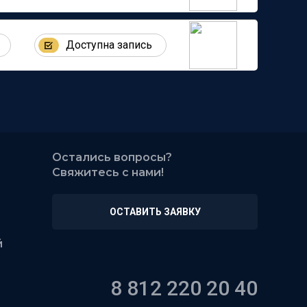
Вы узна
Доступна запись
Вы узна
Остались вопросы?
Свяжитесь с нами!
ОСТАВИТЬ ЗАЯВКУ
й
8 812 220 20 40