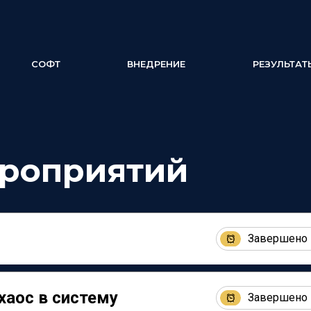
СОФТ
ВНЕДРЕНИЕ
РЕЗУЛЬТАТ
ероприятий
Завершено
хаос в систему
Завершено