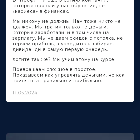
В "Профит" и еще в сотнях компаний,
которые прошли у нас обучение, нет
«кариеса» в финансах.
Мы никому не должны. Нам тоже никто не
должен. Мы тратим только те деньги,
которые заработали, и в том числе на
зарплату. Мы не даем скидок с потолка, не
теряем прибыль, а учредитель забирает
дивиденды в самую первую очередь.
Хотите так же? Мы учим этому на курсе.
Превращаем сложное в простое.
Показываем как управлять деньгами, не как
принято, а правильно и прибыльно.
11.05.2024