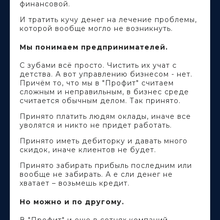
финансовой.
И тратить кучу денег на лечение проблемы,
которой вообще могло не возникнуть.
Мы понимаем предпринимателей.
С зубами всё просто. Чистить их учат с
детства. А вот управлению бизнесом - нет.
Причём то, что мы в "Профит" считаем
сложным и неправильным, в бизнес среде
считается обычным делом. Так принято.
Принято платить людям оклады, иначе все
уволятся и никто не придет работать.
Принято иметь дебиторку и давать много
скидок, иначе клиентов не будет.
Принято забирать прибыль последним или
вообще не забирать. А е сли денег не
хватает – возьмешь кредит.
Но можно и по другому.