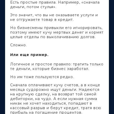
Есть простые правила. Например, «сначала
деньги, потом стулья».
Это значит, что вы не оказываете услуги и
не отгружаете товар в кредит.
Но бизнесмены привыкли его игнорировать,
поэтому имеют кучу мертвых денег и кормят
целые отделы по выколачиванию долгов.
Сложно.
Или еще пример.
Логичное и простое правило: тратить только
те деньги, которые бизнес заработал.
Но им тоже пользуются редко.
Сначала оплачивают кучу счетов, а в конце
месяца судорожно ищут деньги. Надеются
на крупную сделку, на возврат той самой
дебиторки, на чудо. А если нужная сумма
никак не хочет находиться, попадают в
кассовый разрыв и берут кредит, тратя всю
прибыль на погашение процентов.