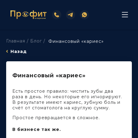
Главная /
Блог /
Финансовый «кариес»
Назад
Финансовый «кариес»
Есть простое правило: чистить зубы два
раза в день. Но некоторые его игнорируют.
В результате имеют кариес, зубную боль и
счёт от стоматолога на круглую сумму.
Простое превращается в сложное.
В бизнесе так же.